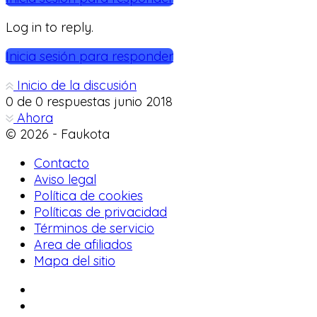
Log in to reply.
Inicia sesión para responder
Inicio de la discusión
0
de
0
respuestas
junio 2018
Ahora
© 2026 - Faukota
Contacto
Aviso legal
Política de cookies
Políticas de privacidad
Términos de servicio
Area de afiliados
Mapa del sitio