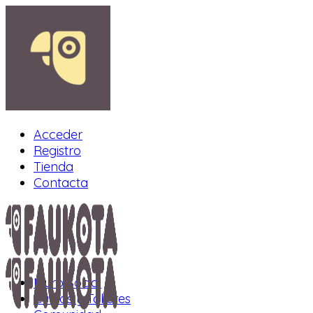
Acceder
Registro
Tienda
Contacta
Muro Social
Cursos y Talleres