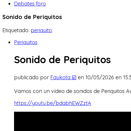
Debates foro
Sonido de Periquitos
Etiquetado:
periquito
Periquitos
Sonido de Periquitos
publicado por
Faukota ☑️
en 10/05/2026 en 15:
Vamos con un vídeo de sonidos de Periquitos Aus
https://youtu.be/bdabhEWZztA