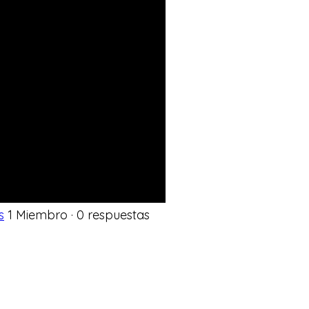
s
1 Miembro
·
0 respuestas