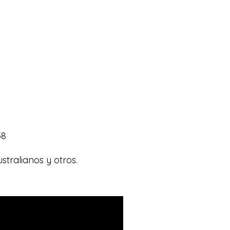
38
tralianos y otros.