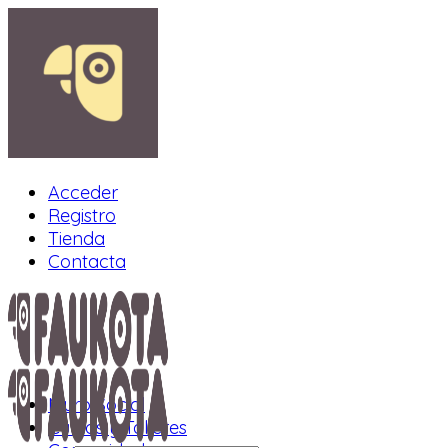
Acceder
Registro
Tienda
Contacta
Muro Social
Cursos y Talleres