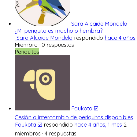
Sara Alcaide Mondelo
¿Mi periquito es macho o hembra?
Sara Alcaide Mondelo
respondido
hace 4 años
Miembro
·
0 respuestas
Periquitos
Faukota ☑️
Cesión o intercambio de periquitos disponibles
Faukota ☑️
respondido
hace 4 años, 1 mes
2
miembros
·
4 respuestas