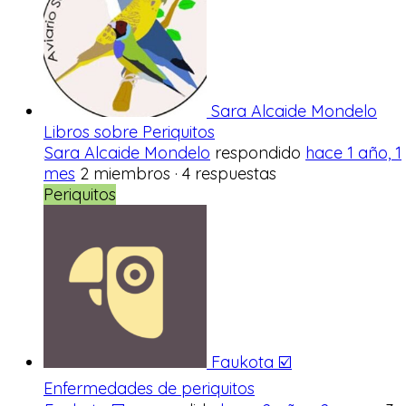
Sara Alcaide Mondelo
Libros sobre Periquitos
Sara Alcaide Mondelo
respondido
hace 1 año, 1
mes
2 miembros
·
4 respuestas
Periquitos
Faukota ☑️
Enfermedades de periquitos