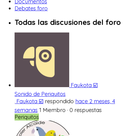
Documentos
Debates foro
Todas las discusiones del foro
Faukota ☑️
Sonido de Periquitos
Faukota ☑️
respondido
hace 2 meses, 4
semanas
1 Miembro
·
0 respuestas
Periquitos