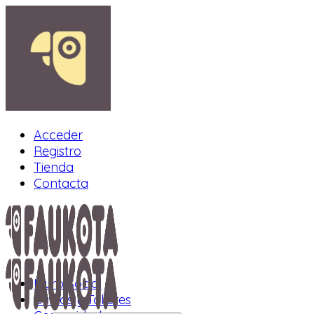
Acceder
Registro
Tienda
Contacta
Muro Social
Cursos y Talleres