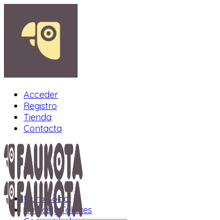
Acceder
Registro
Tienda
Contacta
Muro Social
Cursos y Talleres