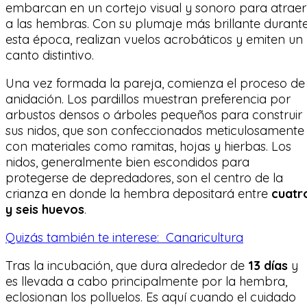
embarcan en un cortejo visual y sonoro para atraer
a las hembras. Con su plumaje más brillante durant
esta época, realizan vuelos acrobáticos y emiten un
canto distintivo.
Una vez formada la pareja, comienza el proceso de
anidación. Los pardillos muestran preferencia por
arbustos densos o árboles pequeños para construir
sus nidos, que son confeccionados meticulosamente
con materiales como ramitas, hojas y hierbas. Los
nidos, generalmente bien escondidos para
protegerse de depredadores, son el centro de la
crianza en donde la hembra depositará entre
cuatr
y seis huevos
.
Quizás también te interese:
Canaricultura
Tras la incubación, que dura alrededor de
13 días
y
es llevada a cabo principalmente por la hembra,
eclosionan los polluelos. Es aquí cuando el cuidado