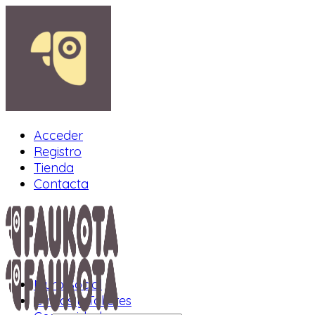
Acceder
Registro
Tienda
Contacta
Muro Social
Cursos y Talleres