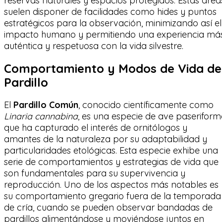
reservas naturales y espacios protegidos. Estas área
suelen disponer de facilidades como hides y puntos
estratégicos para la observación, minimizando así el
impacto humano y permitiendo una experiencia má
auténtica y respetuosa con la vida silvestre.
Comportamiento y Modos de Vida de
Pardillo
El
Pardillo Común
, conocido científicamente como
Linaria cannabina
, es una especie de ave paseriform
que ha capturado el interés de ornitólogos y
amantes de la naturaleza por su adaptabilidad y
particularidades etológicas. Esta especie exhibe una
serie de comportamientos y estrategias de vida que
son fundamentales para su supervivencia y
reproducción. Uno de los aspectos más notables es
su comportamiento gregario fuera de la temporada
de cría, cuando se pueden observar bandadas de
pardillos alimentándose y moviéndose juntos en