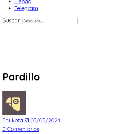
Tienda
Telegram
Buscar:
Pardillo
Faukota ☑️
03/05/2024
0
Comentarios