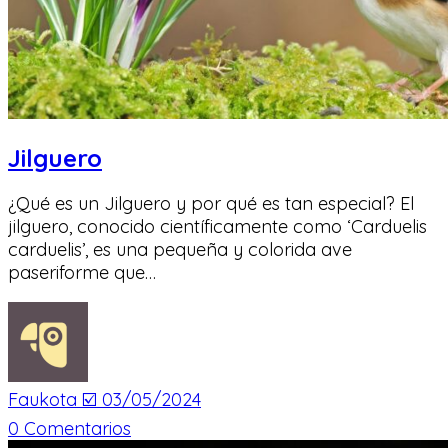
Jilguero
¿Qué es un Jilguero y por qué es tan especial? El
jilguero, conocido científicamente como ‘Carduelis
carduelis’, es una pequeña y colorida ave
paseriforme que…
Faukota ☑️
03/05/2024
0
Comentarios