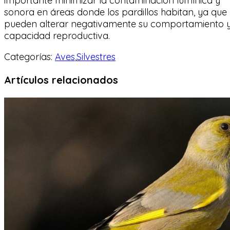
importante minimizar la contaminación lumínica y
sonora en áreas donde los pardillos habitan, ya que
pueden alterar negativamente su comportamiento 
capacidad reproductiva.
Categorías:
Aves
,
Silvestres
Artículos relacionados