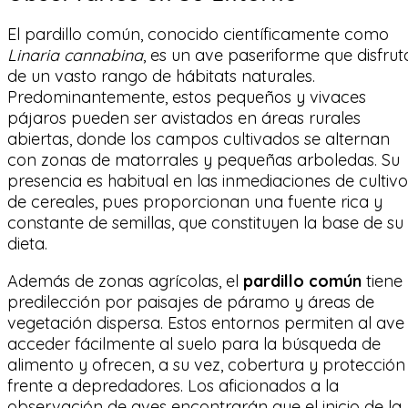
El pardillo común, conocido científicamente como
Linaria cannabina
, es un ave paseriforme que disfrut
de un vasto rango de hábitats naturales.
Predominantemente, estos pequeños y vivaces
pájaros pueden ser avistados en áreas rurales
abiertas, donde los campos cultivados se alternan
con zonas de matorrales y pequeñas arboledas. Su
presencia es habitual en las inmediaciones de cultivo
de cereales, pues proporcionan una fuente rica y
constante de semillas, que constituyen la base de su
dieta.
Además de zonas agrícolas, el
pardillo común
tiene
predilección por paisajes de páramo y áreas de
vegetación dispersa. Estos entornos permiten al ave
acceder fácilmente al suelo para la búsqueda de
alimento y ofrecen, a su vez, cobertura y protección
frente a depredadores. Los aficionados a la
observación de aves encontrarán que el inicio de la