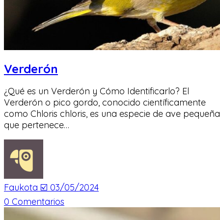
Verderón
¿Qué es un Verderón y Cómo Identificarlo? El
Verderón o pico gordo, conocido científicamente
como Chloris chloris, es una especie de ave pequeña
que pertenece…
Faukota ☑️
03/05/2024
0
Comentarios