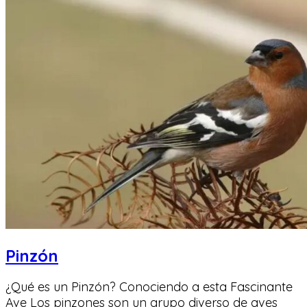
Pinzón
¿Qué es un Pinzón? Conociendo a esta Fascinante
Ave Los pinzones son un grupo diverso de aves