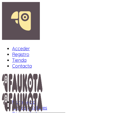
Acceder
Registro
Tienda
Contacta
Muro Social
Cursos y Talleres