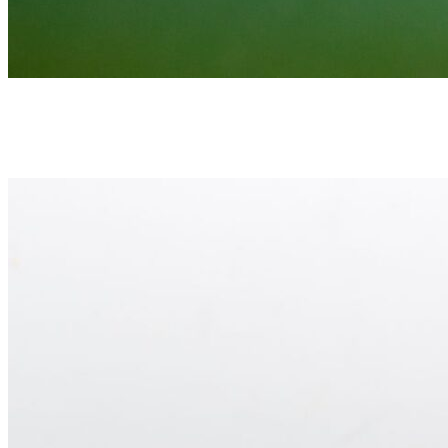
Canarios
Domésticas
Canario