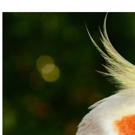
Agaporni