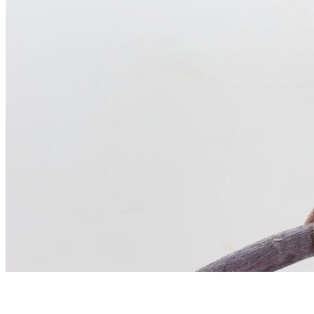
Domésticas
Exóticas