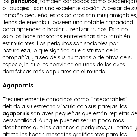
los
periquitos
, también conocidos como budgerigar
o “budgies”, son una excelente opción. A pesar de su
tamaño pequeño, estos pájaros son muy amigables,
llenos de energía y poseen una notable capacidad
para aprender a hablar y realizar trucos. Esto no
solo los hace mascotas entretenidas sino también
estimulantes. Los periquitos son sociables por
naturaleza, lo que significa que disfrutan de la
compañía, ya sea de sus humanos o de otros de su
especie, lo que les convierte en unas de las aves
domésticas más populares en el mundo.
Agapornis
Frecuentemente conocidos como “inseparables”
debido a su estrecho vínculo con sus parejas, los
agapornis
son aves pequeñas que están repletas d
personalidad. Aunque pueden ser un poco más
desafiantes que los canarios o periquitos, su lealtad 
afecto los hacen mascotas gratificantes para los