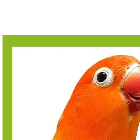
El Canario Cantando: Aprender sobr
su Cante