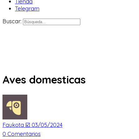
Tienda
Telegram
Buscar:
Aves domesticas
Faukota ☑️
03/05/2024
0
Comentarios