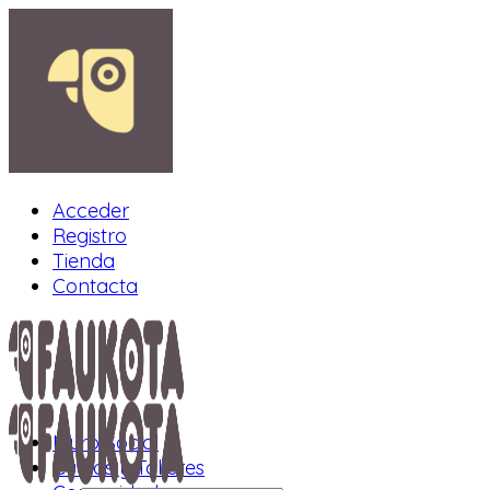
Acceder
Registro
Tienda
Contacta
Muro Social
Cursos y Talleres