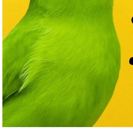
Aves
Canarios
Domésticas