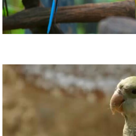
Domésticas
Exóticas
Loro