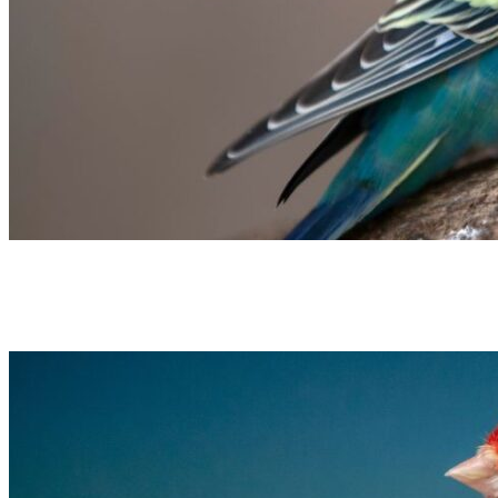
Domésticas
Exóticas
Periquito