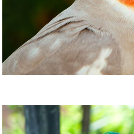
Domésticas
Exóticas
Ninfa o Carolina